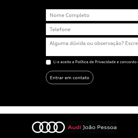
Li e aceito a
Política de Privacidade
e concordo 
Entrar em contato