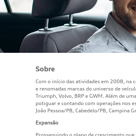
Sobre
Com o início das atividades em 2008, na 
e renomadas marcas do universo de veícu
Triumph, Volvo, BRP e GWM. Além de uma 
potiguar e contando com operações nos es
João Pessoa/PB, Cabedelo/PB, Campina Gr
Expansão
Prosseguindo o plano de crescimento que