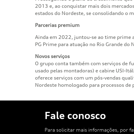
2013 e, ao conquistar mais dois mercado
estados do Nordeste, se consolidando o 
Parcerias premium
Ainda em 2022, juntou-se ao time prime 
PG Prime para atuação no Rio Grande do N
Novos serviços
O grupo conta também com serviços de fun
usado pelas montadoras) e cabine USI-Itá
oferece serviços com um pós-vendas qualif
Nordeste homologado para processos de pi
Fale conosco
Para solicitar mais informações, por 