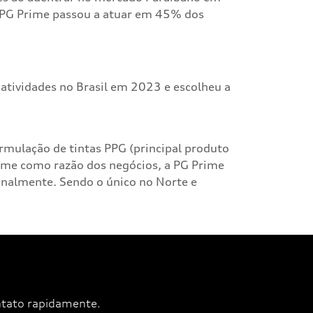
 PG Prime passou a atuar em 45% dos
tividades no Brasil em 2023 e escolheu a
rmulação de tintas PPG (principal produto
rime como razão dos negócios, a PG Prime
ionalmente. Sendo o único no Norte e
ntato rapidamente.