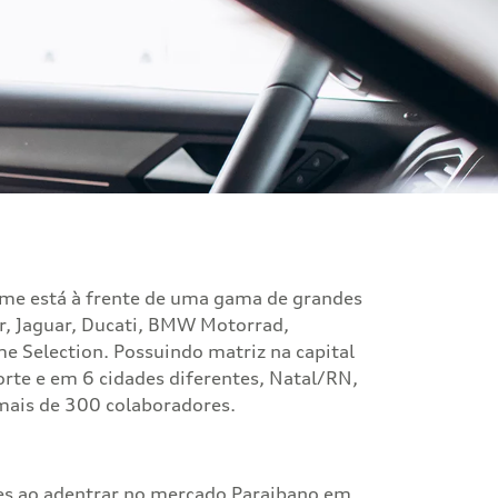
rime está à frente de uma gama de grandes
r, Jaguar, Ducati, BMW Motorrad,
 Selection. Possuindo matriz na capital
rte e em 6 cidades diferentes, Natal/RN,
mais de 300 colaboradores.
es ao adentrar no mercado Paraibano em