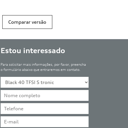
Comparar versão
Estou interessado
Para solicitar mais informações, por favor, preencha
o formulário abaixo que entraremos em contato.