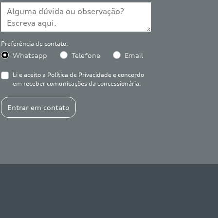
Preferência de contato:
Whatsapp
Telefone
Email
Li e aceito a
Política de Privacidade
e concordo
em receber comunicações da concessionária.
Entrar em contato