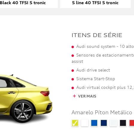
Black 40 TFSI S tronic
S line 40 TFSI S tronic
ITENS DE SÉRIE
Audi sound system - 10 alt
Sensores de estacionamento
assist
Audi drive select
Sistema Start-Stop
Audi virtual cockpit plus 12,
VER MAIS
Amarelo Píton Metálico