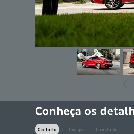
Ant
Conheça os detal
Conforto
Design
Tecnologia