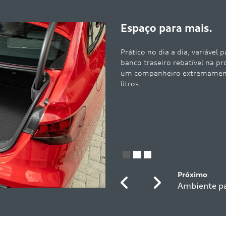
5
Previous
Next