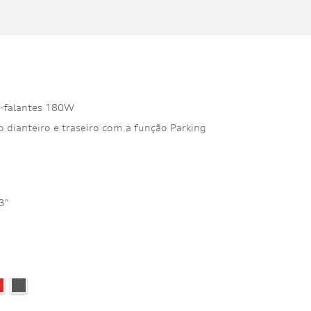
o-falantes 180W
 dianteiro e traseiro com a função Parking
3"