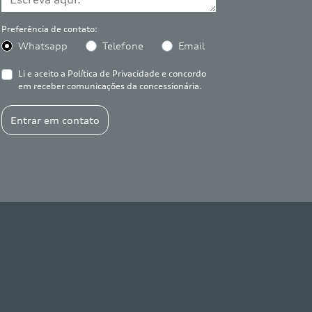
Preferência de contato:
Whatsapp
Telefone
Email
Li e aceito a
Política de Privacidade
e concordo
em receber comunicações da concessionária.
Entrar em contato