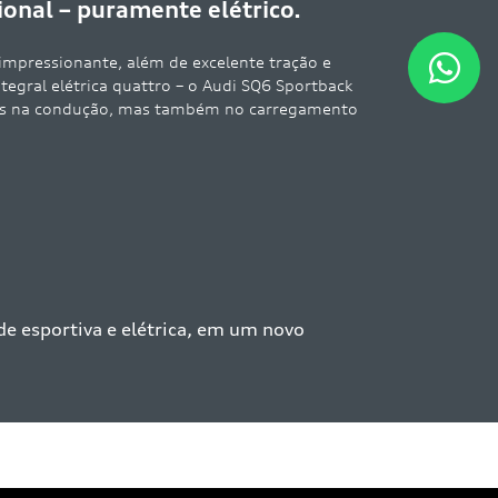
nal – puramente elétrico.
impressionante, além de excelente tração e
ntegral elétrica quattro – o Audi SQ6 Sportback
as na condução, mas também no carregamento