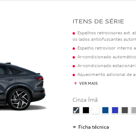
ITENS DE SÉRIE
Espelhos retrovisores ext. el
os lados antiofuscantes auto
Espelho retrovisor interno
Ar-condicionado automático
Ar-condicionado estacionár
Aquecimento adicional de ar
VER MAIS
Cinza Ímã
Ficha técnica