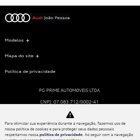
Modelos
Mapa do site
Política de privacidade
PG PRIME AUTOMOVEIS LTDA
CNPJ: 07.083.712/0002-41
Para otimizar sua experiência durante a navegação, fazemos uso de
No trânsito, enxergar o
nossa política de cookies e para proteger seus dados pessoais
outro salva vidas.
respeitamos nossa
política de privacidade
. Ao seguir com a navegação