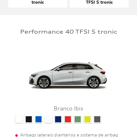
tronic
TFSI S tronic
Performance 40 TFSI S tronic
Branco Ibis
Airbags laterais dianteiros e sistema de airbag