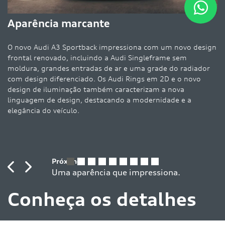
A 
Aparência marcante
Au
em
O novo Audi A3 Sportback impressiona com um novo design
h
frontal renovado, incluindo a Audi Singleframe sem
moldura, grandes entradas de ar e uma grade do radiador
com design diferenciado. Os Audi Rings em 2D e o novo
design de iluminação também caracterizam a nova
linguagem de design, destacando a modernidade e a
elegância do veículo.
Previous
Next
Conheça os detalhes