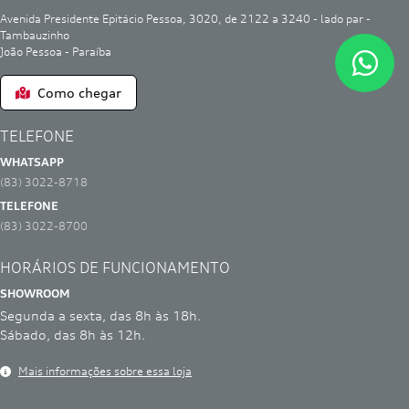
Avenida Presidente Epitácio Pessoa, 3020, de 2122 a 3240 - lado par -
Tambauzinho
João Pessoa - Paraíba
Como chegar
WHATSAPP
(83) 3022-8718
TELEFONE
(83) 3022-8700
HORÁRIOS DE FUNCIONAMENTO
SHOWROOM
Segunda a sexta, das 8h às 18h.
Sábado, das 8h às 12h.
Mais informações sobre essa loja