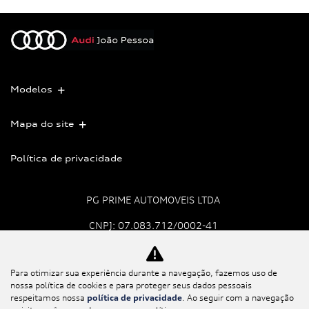
Modelos
Mapa do site
Política de privacidade
PG PRIME AUTOMOVEIS LTDA
CNPJ: 07.083.712/0002-41
Para otimizar sua experiência durante a navegação, fazemos uso de
No trânsito, enxergar o
nossa política de cookies e para proteger seus dados pessoais
outro salva vidas.
respeitamos nossa
política de privacidade
. Ao seguir com a navegação